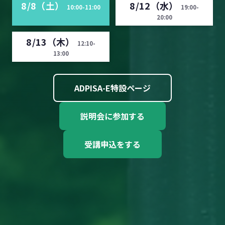
8/8（土）
8/12（水）
10:00-11:00
19:00-
20:00
8/13（木）
12:10-
13:00
ADPISA-E特設ページ
説明会に参加する
受講申込をする