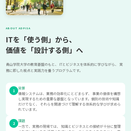
ABOUT ADPISA
ITを「使う側」から、
価値を「設計する側」へ
青山学院大学の教育基盤のもと、 ITとビジネスを体系的に学びながら、 実
務に即した視点と実践力を養うプログラムです。
背景
1
情報システムは、業務の効率化にとどまらず、 事業の価値を構想
し実現するための重要な基盤となっています。個別の技術や知識
だけでなく、 それらを関連づけて理解する体系的な学びが求めら
れています。
課題
2
一方で、実務の現場では、 知識とビジネスとの接続が十分に整理