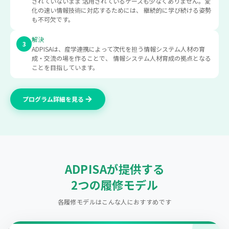
されていないまま 活用されているケースも少なくありません。変
化の速い情報技術に対応するためには、 継続的に学び続ける姿勢
も不可欠です。
解決
3
ADPISAは、産学連携によって次代を担う情報システム人材の育
成・交流の場を作ることで、 情報システム人材育成の拠点となる
ことを目指しています。
プログラム詳細を見る
ADPISAが提供する
2つの履修モデル
各履修モデルはこんな人におすすめです