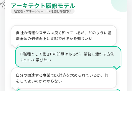
アーキテクト履修モデル
経営者・マネージャー・DX推進担当者向け
自社の情報システムは良く知っているが、どのように組
織全体の価値向上に貢献できるかを知りたい
IT職種として働きITの知識はあるが、業務に活かす⽅法
について学びたい
自分の関連する事業でDX対応を求められているが、何
をしてよいのかわからない
これまで、他人の書いた要件に従って情報システム開発
してきたが、行き詰まりを感じている
価値を生み出すための組織変革を求められている