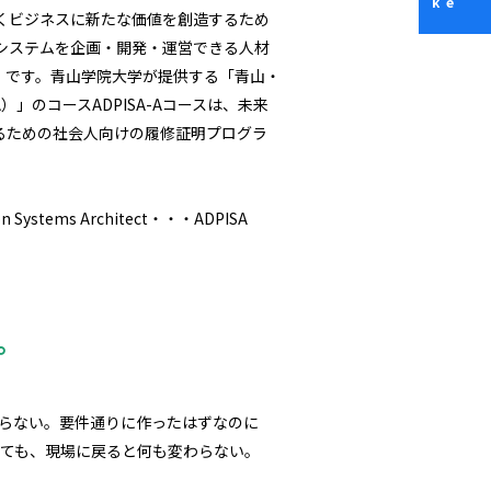
くビジネスに新たな価値を創造するため
システムを企画・開発・運営できる人材
」です。青山学院大学が提供する「青山・
）」のコースADPISA-Aコースは、未来
るための社会人向けの履修証明プログラ
on Systems Architect・・・ADPISA
。
らない。要件通りに作ったはずなのに
ねても、現場に戻ると何も変わらない。