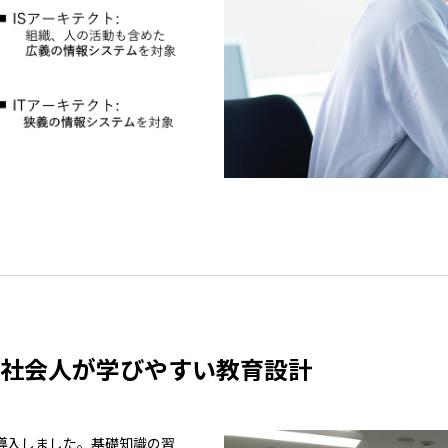
、社会人が学びやすい教育設計
本格導入しました。基礎知識の習