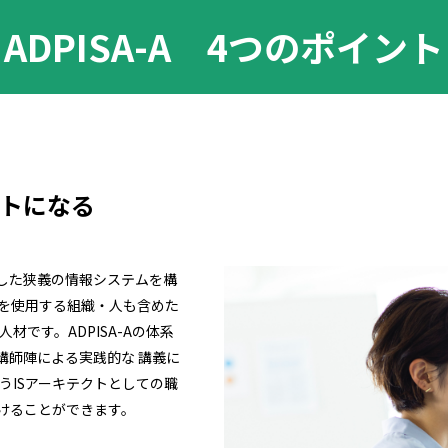
ADPISA-A 4つのポイント
クトになる
した狭義の情報システムを構
を使用する組織・人も含めた
材です。ADPISA-Aの体系
講師陣による実践的な 講義に
うISアーキテクトとしての職
けることができます。