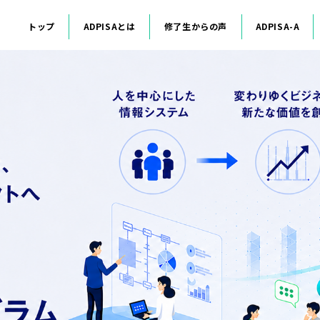
トップ
ADPISAとは
修了生からの声
ADPISA-A