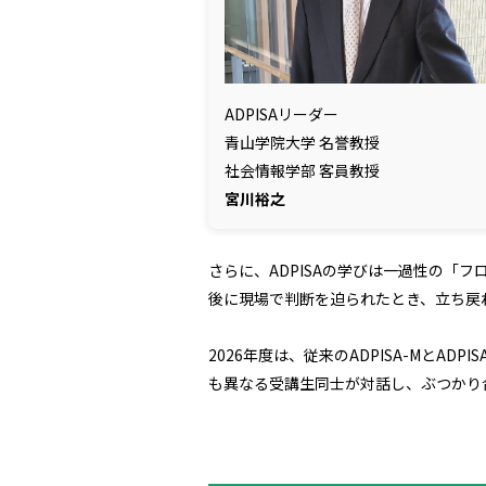
ADPISAリーダー
青山学院大学 名誉教授
社会情報学部 客員教授
宮川裕之
さらに、ADPISAの学びは一過性の
後に現場で判断を迫られたとき、立ち戻
2026年度は、従来のADPISA-Mと
も異なる受講生同士が対話し、ぶつかり