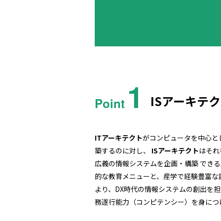
1
ISアーキテ
Point
ITアーキテクト
がコンピュータを中心と
築するのに対し、
ISアーキテクト
はそれ
広義の情報システムを企画・構築 できる人
的な教育メニューと、産学で経験豊富な
より、DX時代の情報システムの創出を担
務遂行能力（コンピテンシー）を身につ