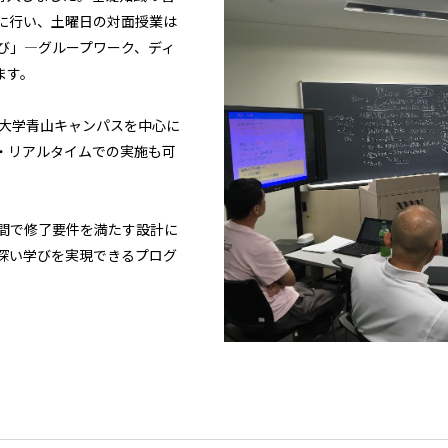
的に行い、土曜日の対面授業は
び」―グループワーク、ディ
ます。
院大学青山キャンパスを中心に
・リアルタイムでの実施も可
間で修了要件を満たす設計に
深い学びを実現できるプログ