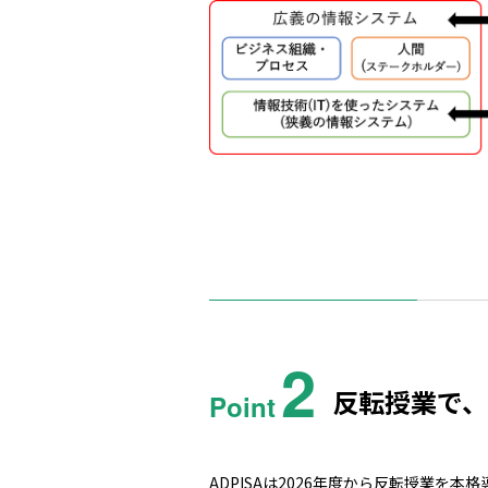
2
反転授業で
Point
ADPISAは2026年度から反転授業を